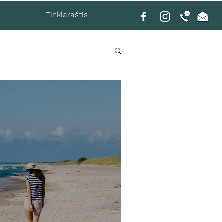
Tinklaraštis