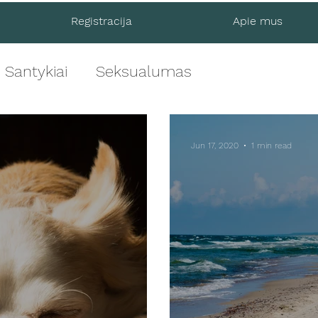
Registracija
Apie mus
Santykiai
Seksualumas
Jun 17, 2020
1 min read